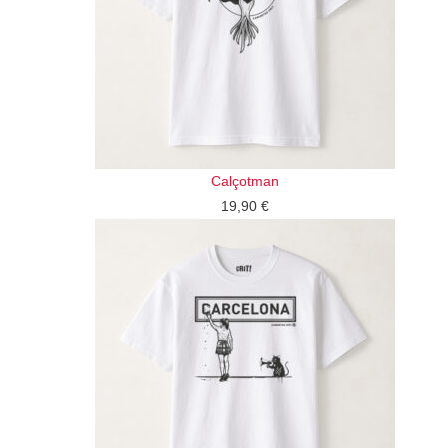
Calçotman
19,90
€