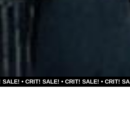
RIT! SALE! •
CRIT! SALE! •
CRIT! SALE! •
CRIT