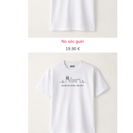
No sóc guiri
19,90
€