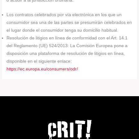
o acudir a la jurisdicción ordinaria.
Los contratos celebrados por vía electrónica en los que un
consumidor sea una de las partes se presumirán celebrados en
el lugar donde el consumidor tenga su domicilio habitual.
Resolución de litigios en línea de conformidad con el Art. 14.1
del Reglamento (UE) 524/2013: La Comisión Europea pone a
disposición una plataforma de resolución de litigios en línea,
disponible en el siguiente enlace:
https://ec.europa.eu/consumers/odr/