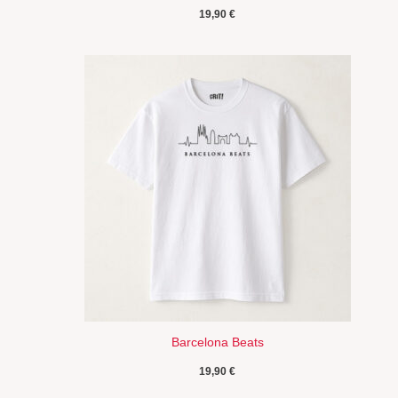
19,90
€
Barcelona Beats
19,90
€