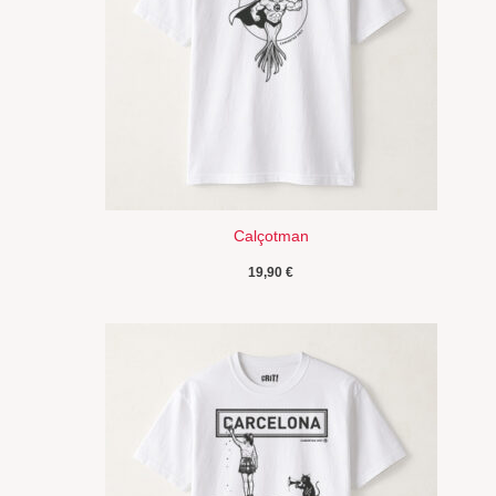
Calçotman
19,90
€