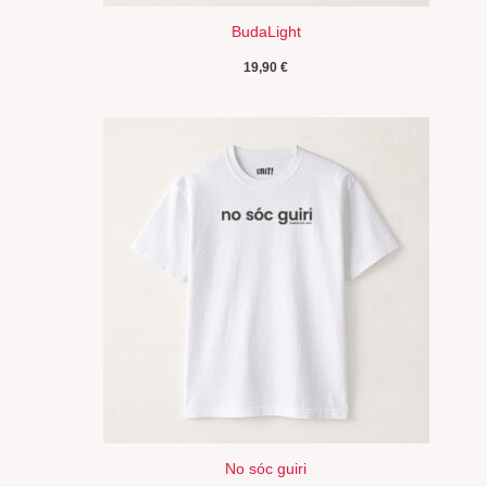
BudaLight
19,90
€
No sóc guiri